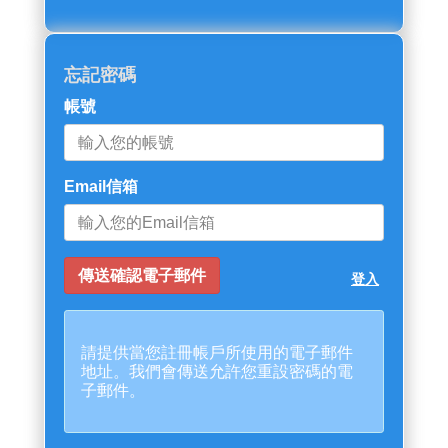
忘記密碼
帳號
Email信箱
登入
請提供當您註冊帳戶所使用的電子郵件
地址。我們會傳送允許您重設密碼的電
子郵件。