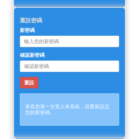
重設密碼
新密碼
確認新密碼
恭喜您第一次登入本系統，請重新設定
您的新密碼。