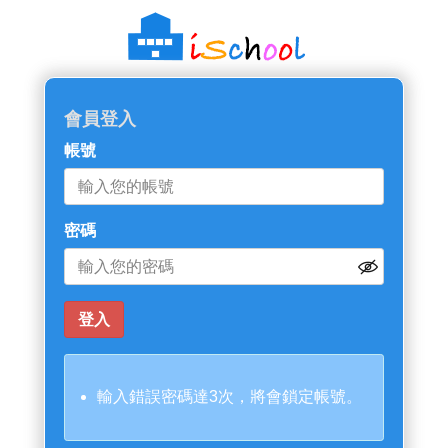
會員登入
帳號
密碼
輸入錯誤密碼達3次，將會鎖定帳號。