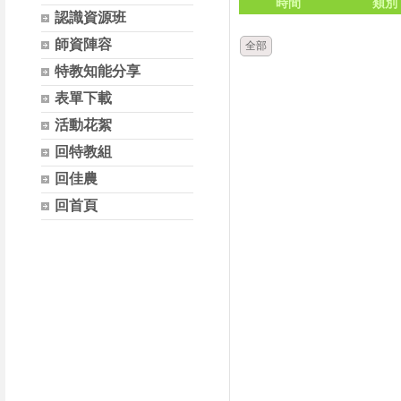
時間
類別
認識資源班
師資陣容
全部
特教知能分享
表單下載
活動花絮
回特教組
回佳農
回首頁