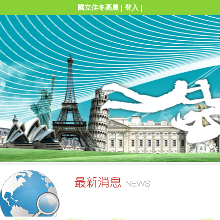
國立佳冬高農
登入
|
|