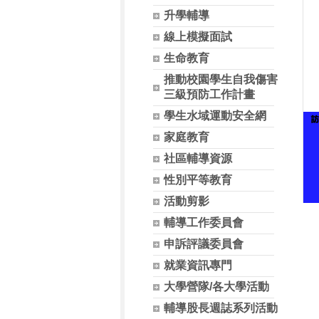
升學輔導
線上模擬面試
生命教育
推動校園學生自我傷害
三級預防工作計畫
學生水域運動安全網
家庭教育
社區輔導資源
性別平等教育
活動剪影
輔導工作委員會
申訴評議委員會
就業資訊專門
大學營隊/各大學活動
輔導股長週誌系列活動