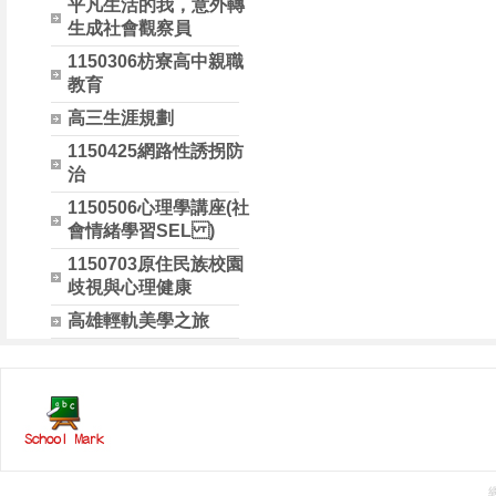
平凡生活的我，意外轉
生成社會觀察員
1150306枋寮高中親職
教育
高三生涯規劃
1150425網路性誘拐防
治
1150506心理學講座(社
會情緒學習SEL )
1150703原住民族校園
歧視與心理健康
高雄輕軌美學之旅