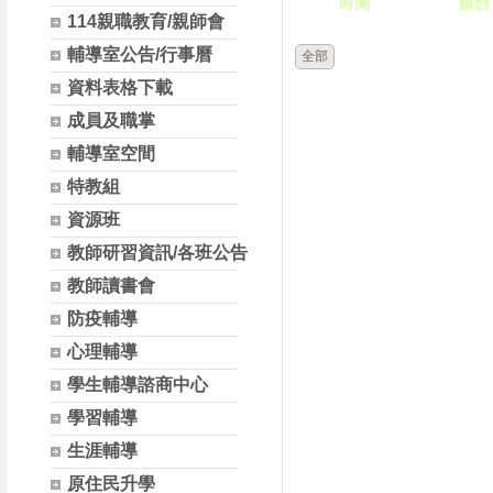
時間
類別
114親職教育/親師會
輔導室公告/行事曆
全部
資料表格下載
成員及職掌
輔導室空間
特教組
資源班
教師研習資訊/各班公告
教師讀書會
防疫輔導
心理輔導
學生輔導諮商中心
學習輔導
生涯輔導
原住民升學