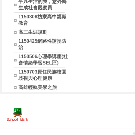
平凡生活的我，意外轉
生成社會觀察員
1150306枋寮高中親職
教育
高三生涯規劃
1150425網路性誘拐防
治
1150506心理學講座(社
會情緒學習SEL )
1150703原住民族校園
歧視與心理健康
高雄輕軌美學之旅