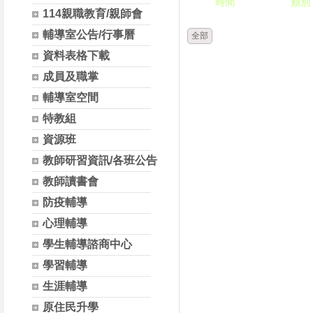
時間
類別
114親職教育/親師會
輔導室公告/行事曆
全部
資料表格下載
成員及職掌
輔導室空間
特教組
資源班
教師研習資訊/各班公告
教師讀書會
防疫輔導
心理輔導
學生輔導諮商中心
學習輔導
生涯輔導
原住民升學