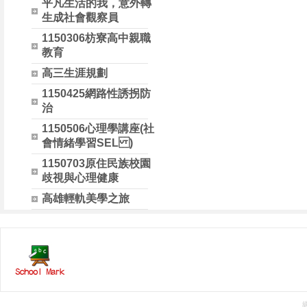
平凡生活的我，意外轉
生成社會觀察員
1150306枋寮高中親職
教育
高三生涯規劃
1150425網路性誘拐防
治
1150506心理學講座(社
會情緒學習SEL )
1150703原住民族校園
歧視與心理健康
高雄輕軌美學之旅