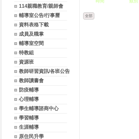
時間
類別
114親職教育/親師會
輔導室公告/行事曆
全部
資料表格下載
成員及職掌
輔導室空間
特教組
資源班
教師研習資訊/各班公告
教師讀書會
防疫輔導
心理輔導
學生輔導諮商中心
學習輔導
生涯輔導
原住民升學