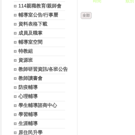
時間
類別
114親職教育/親師會
輔導室公告/行事曆
全部
資料表格下載
成員及職掌
輔導室空間
特教組
資源班
教師研習資訊/各班公告
教師讀書會
防疫輔導
心理輔導
學生輔導諮商中心
學習輔導
生涯輔導
原住民升學