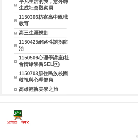
平凡生活的我，意外轉
生成社會觀察員
1150306枋寮高中親職
教育
高三生涯規劃
1150425網路性誘拐防
治
1150506心理學講座(社
會情緒學習SEL )
1150703原住民族校園
歧視與心理健康
高雄輕軌美學之旅