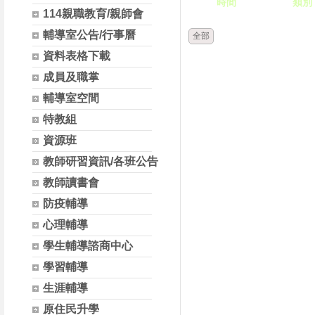
時間
類別
114親職教育/親師會
輔導室公告/行事曆
全部
資料表格下載
成員及職掌
輔導室空間
特教組
資源班
教師研習資訊/各班公告
教師讀書會
防疫輔導
心理輔導
學生輔導諮商中心
學習輔導
生涯輔導
原住民升學