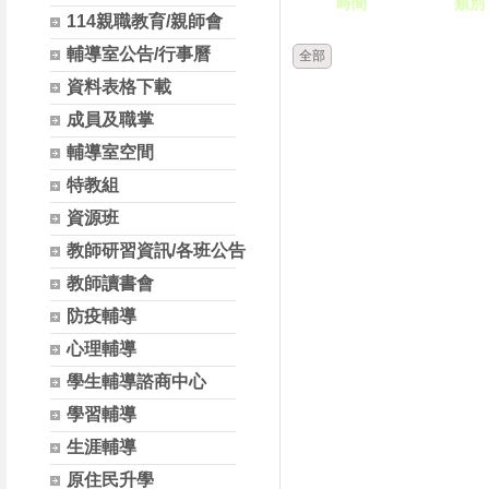
時間
類別
114親職教育/親師會
輔導室公告/行事曆
全部
資料表格下載
成員及職掌
輔導室空間
特教組
資源班
教師研習資訊/各班公告
教師讀書會
防疫輔導
心理輔導
學生輔導諮商中心
學習輔導
生涯輔導
原住民升學