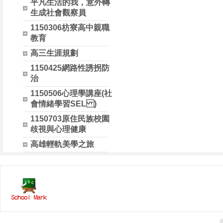
平凡生活的我，意外轉
生成社會觀察員
1150306枋寮高中親職
教育
高三生涯規劃
1150425網路性誘拐防
治
1150506心理學講座(社
會情緒學習SEL )
1150703原住民族校園
歧視與心理健康
高雄輕軌美學之旅