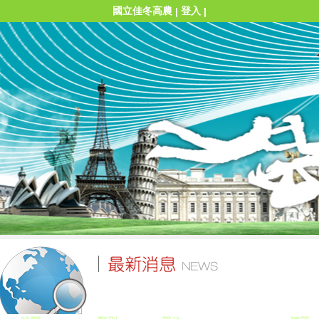
國立佳冬高農
登入
|
|