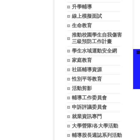
升學輔導
線上模擬面試
生命教育
推動校園學生自我傷害
三級預防工作計畫
學生水域運動安全網
家庭教育
社區輔導資源
性別平等教育
活動剪影
輔導工作委員會
申訴評議委員會
就業資訊專門
大學營隊/各大學活動
輔導股長週誌系列活動