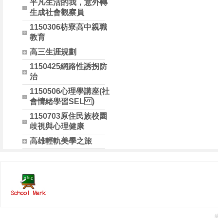
平凡生活的我，意外轉
生成社會觀察員
1150306枋寮高中親職
教育
高三生涯規劃
1150425網路性誘拐防
治
1150506心理學講座(社
會情緒學習SEL )
1150703原住民族校園
歧視與心理健康
高雄輕軌美學之旅