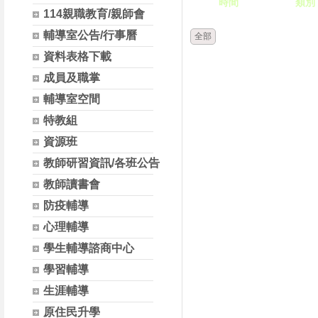
時間
類別
114親職教育/親師會
輔導室公告/行事曆
全部
資料表格下載
成員及職掌
輔導室空間
特教組
資源班
教師研習資訊/各班公告
教師讀書會
防疫輔導
心理輔導
學生輔導諮商中心
學習輔導
生涯輔導
原住民升學