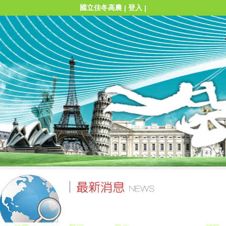
國立佳冬高農
登入
|
|