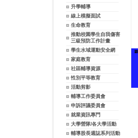
升學輔導
線上模擬面試
生命教育
推動校園學生自我傷害
三級預防工作計畫
學生水域運動安全網
家庭教育
社區輔導資源
性別平等教育
活動剪影
輔導工作委員會
申訴評議委員會
就業資訊專門
大學營隊/各大學活動
輔導股長週誌系列活動