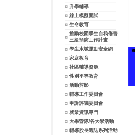
升學輔導
線上模擬面試
生命教育
推動校園學生自我傷害
三級預防工作計畫
學生水域運動安全網
家庭教育
社區輔導資源
性別平等教育
活動剪影
輔導工作委員會
申訴評議委員會
就業資訊專門
大學營隊/各大學活動
輔導股長週誌系列活動