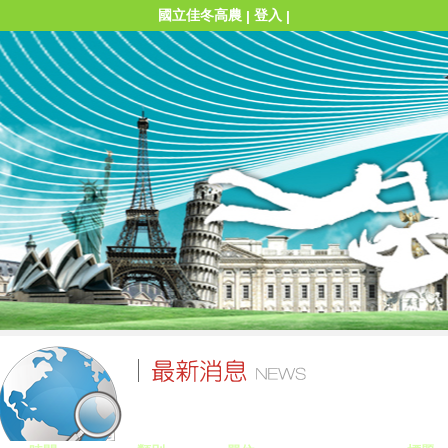
國立佳冬高農
登入
|
|