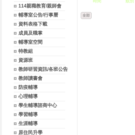
時間
類別
114親職教育/親師會
輔導室公告/行事曆
全部
資料表格下載
成員及職掌
輔導室空間
特教組
資源班
教師研習資訊/各班公告
教師讀書會
防疫輔導
心理輔導
學生輔導諮商中心
學習輔導
生涯輔導
原住民升學