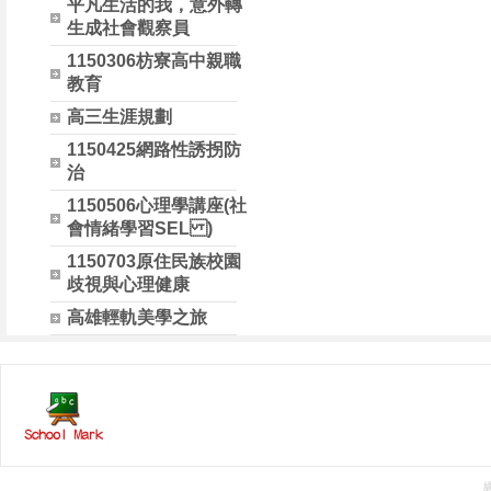
平凡生活的我，意外轉
生成社會觀察員
1150306枋寮高中親職
教育
高三生涯規劃
1150425網路性誘拐防
治
1150506心理學講座(社
會情緒學習SEL )
1150703原住民族校園
歧視與心理健康
高雄輕軌美學之旅