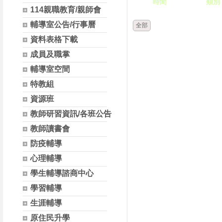
時間
類別
114親職教育/親師會
輔導室公告/行事曆
全部
資料表格下載
成員及職掌
輔導室空間
特教組
資源班
教師研習資訊/各班公告
教師讀書會
防疫輔導
心理輔導
學生輔導諮商中心
學習輔導
生涯輔導
原住民升學