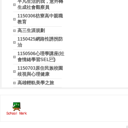
平凡生活的我，意外轉
生成社會觀察員
1150306枋寮高中親職
教育
高三生涯規劃
1150425網路性誘拐防
治
1150506心理學講座(社
會情緒學習SEL )
1150703原住民族校園
歧視與心理健康
高雄輕軌美學之旅