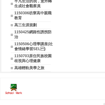
平凡生活的我，意外轉
生成社會觀察員
1150306枋寮高中親職
教育
高三生涯規劃
1150425網路性誘拐防
治
1150506心理學講座(社
會情緒學習SEL )
1150703原住民族校園
歧視與心理健康
高雄輕軌美學之旅