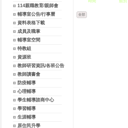
時間
類別
114親職教育/親師會
輔導室公告/行事曆
全部
資料表格下載
成員及職掌
輔導室空間
特教組
資源班
教師研習資訊/各班公告
教師讀書會
防疫輔導
心理輔導
學生輔導諮商中心
學習輔導
生涯輔導
原住民升學