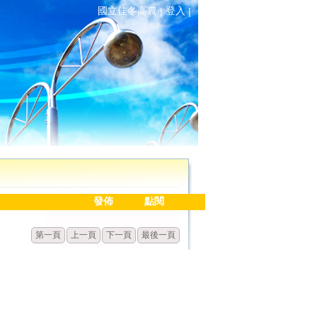
國立佳冬高農
登入
|
|
發佈
點閱
第一頁
上一頁
下一頁
最後一頁