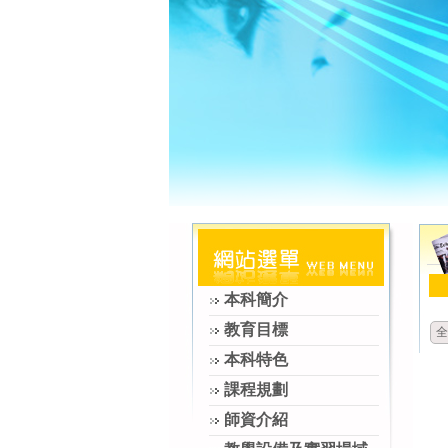
本科簡介
教育目標
全
本科特色
課程規劃
師資介紹