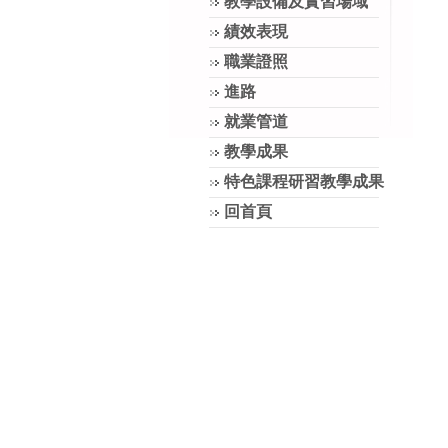
教學設備及實習場域
績效表現
職業證照
進路
就業管道
教學成果
特色課程研習教學成果
回首頁