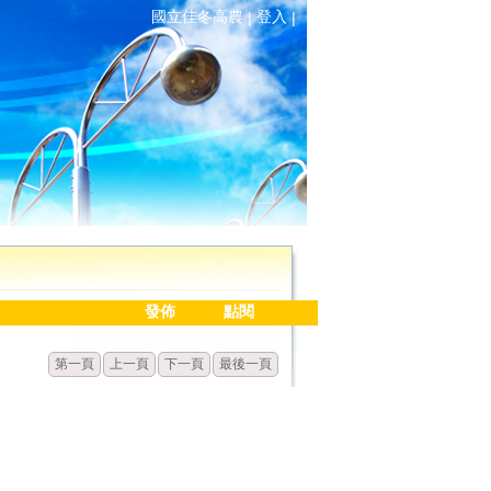
國立佳冬高農
登入
|
|
發佈
點閱
第一頁
上一頁
下一頁
最後一頁