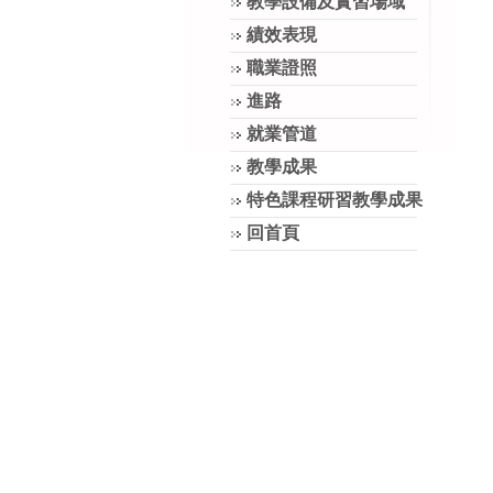
教學設備及實習場域
績效表現
職業證照
進路
就業管道
教學成果
特色課程研習教學成果
回首頁