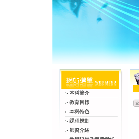
本科簡介
教育目標
全
本科特色
課程規劃
師資介紹